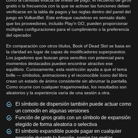
como la cantidad exacta de líneas de pago, el recuento de giros
gratis o la frecuencia con la que se activan las funciones deben
verificarse en la tabla de pagos y las reglas dentro del panel del
juego en VulkanBet. Este enfoque cauteloso es sensato dado
que los proveedores, incluido Play'n GO, pueden proporcionar
múltiples configuraciones para el cumplimiento o la preferencia
del operador.
En comparación con otros títulos, Book of Dead Slot se basa en
la claridad en lugar de capas de modificadores superpuestos.
Los jugadores que buscan giros sencillos con potencial para
momentos destacados pueden encontrar atractivo ese
equilibrio. Curiosamente, esta restricción ayuda a que el tema
brille — símbolos, animaciones y el reconocible ícono del libro
crean un estado de ánimo consistente sin abrumar la pantalla.
Como ocurre con cualquier tragamonedas, los resultados son
aleatorios y la experiencia varía de una sesión a otra.
El símbolo de dispersión también puede actuar como
un comodín en algunas versiones
Función de giros gratis con un símbolo de expansión
elegido de forma aleatoria o selectiva
El símbolo expandible puede pagar en cualquier
posición durante la función, según las reglas