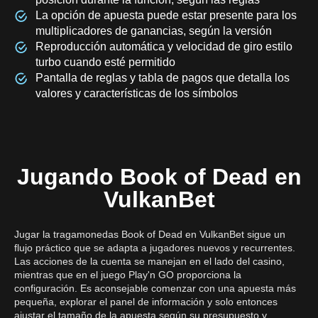
La opción de apuesta puede estar presente para los
multiplicadores de ganancias, según la versión
Reproducción automática y velocidad de giro estilo
turbo cuando esté permitido
Pantalla de reglas y tabla de pagos que detalla los
valores y características de los símbolos
Jugando Book of Dead en
VulkanBet
Jugar la tragamonedas Book of Dead en VulkanBet sigue un
flujo práctico que se adapta a jugadores nuevos y recurrentes.
Las acciones de la cuenta se manejan en el lado del casino,
mientras que en el juego Play'n GO proporciona la
configuración. Es aconsejable comenzar con una apuesta más
pequeña, explorar el panel de información y solo entonces
ajustar el tamaño de la apuesta según su presupuesto y