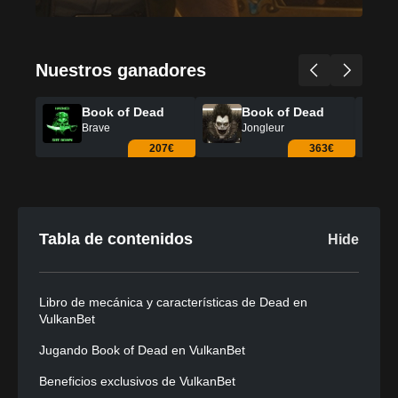
Nuestros ganadores
Book of Dead
Book of Dead
Brave
Jongleur
207€
363€
Tabla de contenidos
Hide
Libro de mecánica y características de Dead en
VulkanBet
Jugando Book of Dead en VulkanBet
Beneficios exclusivos de VulkanBet