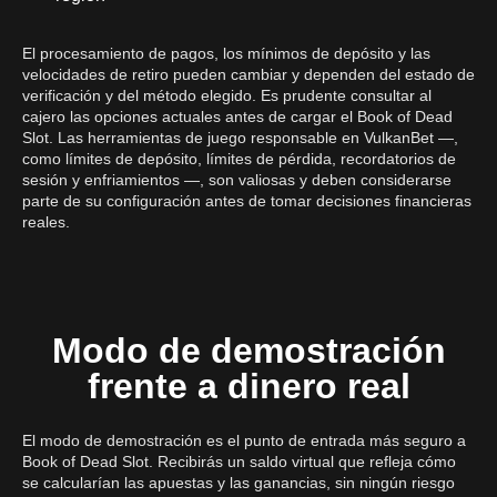
El procesamiento de pagos, los mínimos de depósito y las
velocidades de retiro pueden cambiar y dependen del estado de
verificación y del método elegido. Es prudente consultar al
cajero las opciones actuales antes de cargar el Book of Dead
Slot. Las herramientas de juego responsable en VulkanBet —,
como límites de depósito, límites de pérdida, recordatorios de
sesión y enfriamientos —, son valiosas y deben considerarse
parte de su configuración antes de tomar decisiones financieras
reales.
Modo de demostración
frente a dinero real
El modo de demostración es el punto de entrada más seguro a
Book of Dead Slot. Recibirás un saldo virtual que refleja cómo
se calcularían las apuestas y las ganancias, sin ningún riesgo