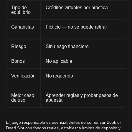
Tipo de
Créditos virtuales por práctica
equilibrio
Ganancias
Ficticio — no se puede retirar
Riesgo
Sin riesgo financiero
Bonos
No aplicable
Verificación
No requerido
Mejor caso
Aprender reglas y probar pasos de
de uso
apuesta
El juego responsable es esencial. Antes de comenzar Book of
Dead Slot con fondos reales, establezca límites de depósito y