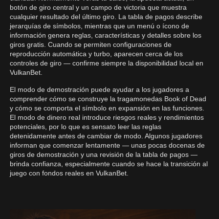
botón de giro central y un campo de victoria que muestra
cualquier resultado del último giro. La tabla de pagos describe
jerarquías de símbolos, mientras que un menú o ícono de
información genera reglas, características y detalles sobre los
giros gratis. Cuando se permiten configuraciones de
reproducción automática y turbo, aparecen cerca de los
controles de giro — confirme siempre la disponibilidad local en
VulkanBet.
El modo de demostración puede ayudar a los jugadores a
comprender cómo se construye la tragamonedas Book of Dead
y cómo se comporta el símbolo en expansión en las funciones.
El modo de dinero real introduce riesgos reales y rendimientos
potenciales, por lo que es sensato leer las reglas
detenidamente antes de cambiar de modo. Algunos jugadores
informan que comenzar lentamente — unas pocas docenas de
giros de demostración y una revisión de la tabla de pagos —
brinda confianza, especialmente cuando se hace la transición al
juego con fondos reales en VulkanBet.