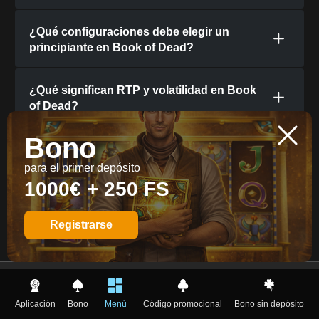
¿Qué configuraciones debe elegir un
principiante en Book of Dead?
¿Qué significan RTP y volatilidad en Book
of Dead?
Bono
¿Qué métodos de pago admite VulkanBet?
para el primer depósito
1000€ + 250 FS
¿Existe alguna estrategia para jugar Book
of Dead?
Registrarse
Aplicación
Bono
Menú
Código promocional
Bono sin depósito
Juega seguro